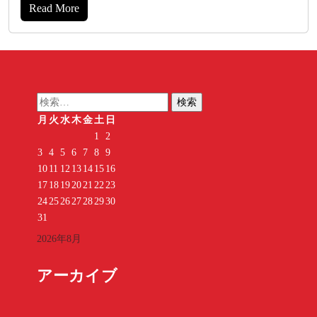
Read More
検
索:
月
火
水
木
金
土
日
1
2
3
4
5
6
7
8
9
10
11
12
13
14
15
16
17
18
19
20
21
22
23
24
25
26
27
28
29
30
31
2026年8月
アーカイブ