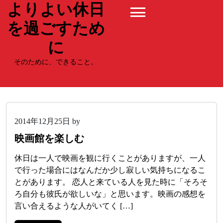
よりよい休日
Skip
to
を過ごすため
content
に
そのために、できること。
2014年12月25日
by
nq48iGmrj3
映画館を楽しむ
休日は一人で映画を観に行くことがありますが、一人
で行った場合にはなんだか少し寂しい気持ちになるこ
とがあります。 恋人と来ている人を見た時に「そろそ
ろ自分も彼氏が欲しいな」と思います。映画の感想を
言い合えるような人がいてく […]