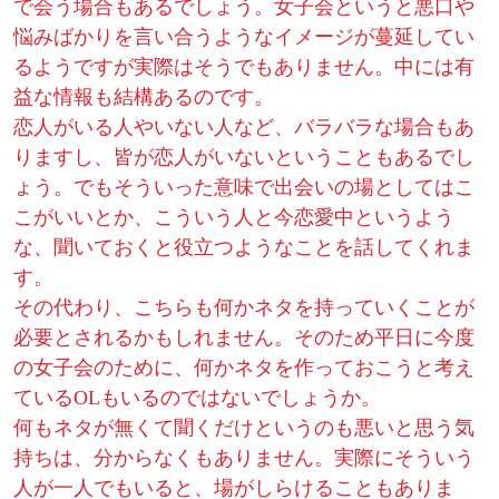
で会う場合もあるでしょう。女子会というと悪口や
悩みばかりを言い合うようなイメージが蔓延してい
るようですが実際はそうでもありません。中には有
益な情報も結構あるのです。
恋人がいる人やいない人など、バラバラな場合もあ
りますし、皆が恋人がいないということもあるでし
ょう。でもそういった意味で出会いの場としてはこ
こがいいとか、こういう人と今恋愛中というよう
な、聞いておくと役立つようなことを話してくれま
す。
その代わり、こちらも何かネタを持っていくことが
必要とされるかもしれません。そのため平日に今度
の女子会のために、何かネタを作っておこうと考え
ているOLもいるのではないでしょうか。
何もネタが無くて聞くだけというのも悪いと思う気
持ちは、分からなくもありません。実際にそういう
人が一人でもいると、場がしらけることもありま