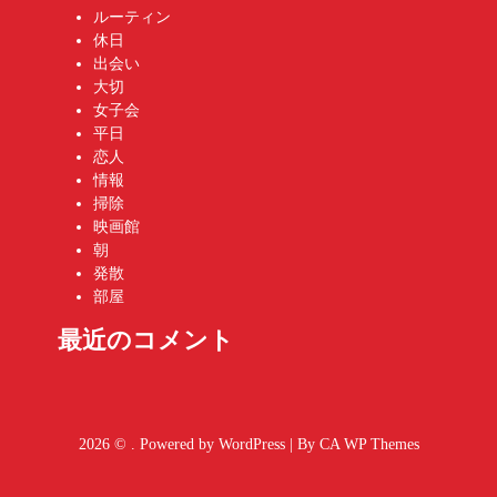
ルーティン
休日
出会い
大切
女子会
平日
恋人
情報
掃除
映画館
朝
発散
部屋
最近のコメント
2026 © . Powered by WordPress | By
CA WP Themes