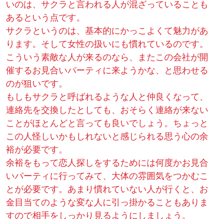
いのは、サクラと言われる人が混ざっていることも
あるという点です。
サクラというのは、基本的にかっこよくて魅力があ
ります。そして女性の扱いにも慣れているのです。
こういう素敵な人が来るのなら、またこの会社が開
催するお見合いパーティに来ようかな、と思わせる
のが狙いです。
もしもサクラと呼ばれるような人と仲良くなって、
連絡先を交換したとしても、おそらく連絡が来ない
ことがほとんどと言っても良いでしょう。ちょっと
この人怪しいかもしれないと感じられる思う心の余
裕が必要です。
余裕をもって恋人探しをするためには何度かお見合
いパーティに行ってみて、大体の雰囲気をつかむこ
とが必要です。あまり慣れていない人が行くと、お
金目当てのような変な人に引っ掛かることもありま
すので相手をしっかり見るようにしましょう。